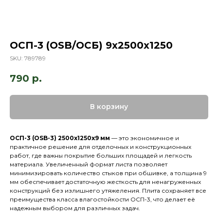
ОСП-3 (OSB/ОСБ) 9х2500x1250
SKU:
789789
790
р.
В корзину
ОСП-3 (OSB-3) 2500x1250x9 мм
— это экономичное и
практичное решение для отделочных и конструкционных
работ, где важны покрытие больших площадей и легкость
материала. Увеличенный формат листа позволяет
минимизировать количество стыков при обшивке, а толщина 9
мм обеспечивает достаточную жесткость для ненагруженных
конструкций без излишнего утяжеления. Плита сохраняет все
преимущества класса влагостойкости ОСП-3, что делает её
надежным выбором для различных задач.