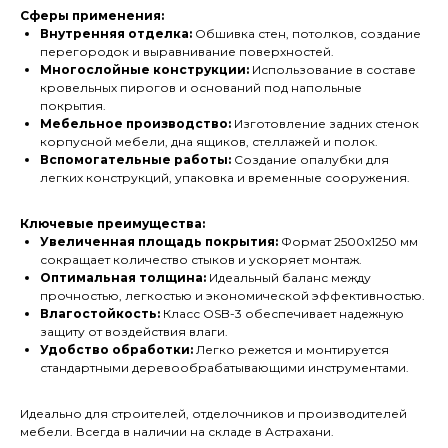
Сферы применения:
Внутренняя отделка:
Обшивка стен, потолков, создание
перегородок и выравнивание поверхностей.
Многослойные конструкции:
Использование в составе
кровельных пирогов и оснований под напольные
покрытия.
Мебельное производство:
Изготовление задних стенок
корпусной мебели, дна ящиков, стеллажей и полок.
Вспомогательные работы:
Создание опалубки для
легких конструкций, упаковка и временные сооружения.
Ключевые преимущества:
Увеличенная площадь покрытия:
Формат 2500x1250 мм
сокращает количество стыков и ускоряет монтаж.
Оптимальная толщина:
Идеальный баланс между
прочностью, легкостью и экономической эффективностью.
Влагостойкость:
Класс OSB-3 обеспечивает надежную
защиту от воздействия влаги.
Удобство обработки:
Легко режется и монтируется
стандартными деревообрабатывающими инструментами.
Идеально для строителей, отделочников и производителей
мебели. Всегда в наличии на складе в Астрахани.