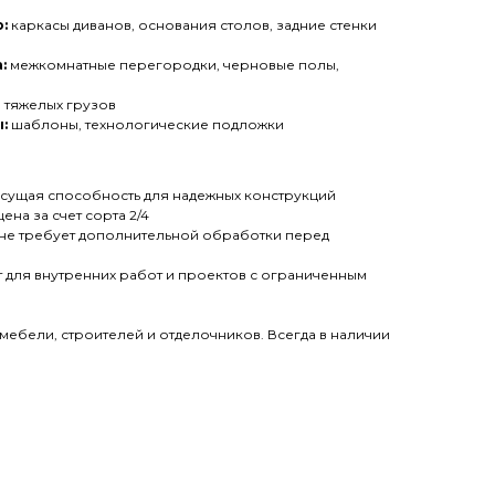
:
каркасы диванов, основания столов, задние стенки
:
межкомнатные перегородки, черновые полы,
 тяжелых грузов
:
шаблоны, технологические подложки
сущая способность для надежных конструкций
ена за счет сорта 2/4
не требует дополнительной обработки перед
 для внутренних работ и проектов с ограниченным
мебели, строителей и отделочников. Всегда в наличии