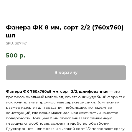
Фанера ФК 8 мм, сорт 2/2 (760х760)
шл
SKU:
887147
500
р.
В корзину
Фанера ФК 760х760х8 мм, сорт 2/2, шлифованная
— это
профессиональный материал, сочетающий удобный формат и
исключительные прочностные характеристики. Компактный
размер идеален для создания небольших, но надежных
конструкций, где важна максимальная жесткость и качество
поверхности. Толщина 8 мм обеспечивает повышенную
несущую способность, сохраняя удобство обработки.
Двусторонняя шлифовка и высокий сорт 2/2 позволяют сразу