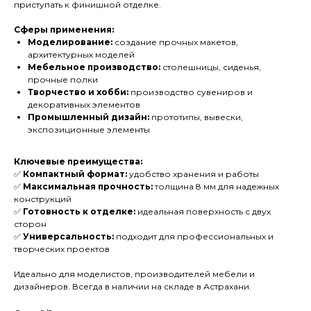
приступать к финишной отделке.
Сферы применения:
Моделирование:
создание прочных макетов,
архитектурных моделей
Мебельное производство:
столешницы, сиденья,
прочные полки
Творчество и хобби:
производство сувениров и
декоративных элементов
Промышленный дизайн:
прототипы, вывески,
экспозиционные элементы
Ключевые преимущества:
✅
Компактный формат:
удобство хранения и работы
✅
Максимальная прочность:
толщина 8 мм для надежных
конструкций
✅
Готовность к отделке:
идеальная поверхность с двух
сторон
✅
Универсальность:
подходит для профессиональных и
творческих проектов
Идеально для моделистов, производителей мебели и
дизайнеров. Всегда в наличии на складе в Астрахани.