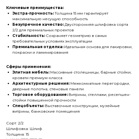
Ключевые преимущества:
Экстра-прочность:
Толщина 15 мм гарантирует
максимальную несущую способность
Безупречное качество:
Двусторонняя шлифовка сорта
2/2 для премиальных проектов
Стабильность:
Сохраняет геометрию в самых
требовательных условиях эксплуатации
Премиальная отделка:
Идеальная основа для лакировки,
покраски и ламинирования
Сферы применения:
Элитная мебель:
Массивные столешницы, барные стойки,
кровати премиум-класса
Архитектурные решения:
Межкомнатные перегородки,
дверные полотна, стеновые панели
Торговое оборудование:
Витрины, стеллажи, ресепшен-
стойки повышенной прочности
Спецобъекты:
Выставочные конструкции, музейные
витрины, банковские помещения
Сорт: 2/2
Шлифовка: Шлиф
Толщина: 15