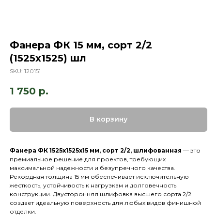
Фанера ФК 15 мм, сорт 2/2
(1525х1525) шл
SKU:
120151
1 750
р.
В корзину
Фанера ФК 1525х1525х15 мм, сорт 2/2, шлифованная
— это
премиальное решение для проектов, требующих
максимальной надежности и безупречного качества.
Рекордная толщина 15 мм обеспечивает исключительную
жесткость, устойчивость к нагрузкам и долговечность
конструкции. Двусторонняя шлифовка высшего сорта 2/2
создает идеальную поверхность для любых видов финишной
отделки.