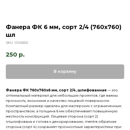
Фанера ФК 6 мм, сорт 2/4 (760х760)
шл
SKU:
0145652
250
р.
В корзину
Фанера ФК 760х760х6 мм, сорт 2/4, шлифованная
— это
оптимальный материал для небольших проектов, где важны
прочность, экономия и качество лицевой поверхности.
Компактный размер идеален для мастерских с ограниченным
пространством, а толщина 6 мм обеспечивает повышенную
жесткость конструкций. Лицевая сторона (сорт 2)
отшлифована и готова к декорированию, mentre обратная
сторона (сорт 4) сохраняет прочностные характеристики при