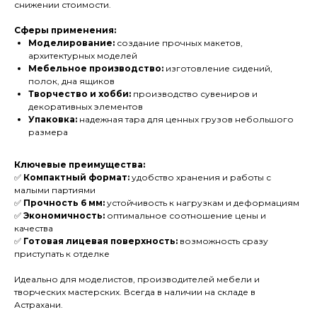
снижении стоимости.
Сферы применения:
Моделирование:
создание прочных макетов,
архитектурных моделей
Мебельное производство:
изготовление сидений,
полок, дна ящиков
Творчество и хобби:
производство сувениров и
декоративных элементов
Упаковка:
надежная тара для ценных грузов небольшого
размера
Ключевые преимущества:
✅
Компактный формат:
удобство хранения и работы с
малыми партиями
✅
Прочность 6 мм:
устойчивость к нагрузкам и деформациям
✅
Экономичность:
оптимальное соотношение цены и
качества
✅
Готовая лицевая поверхность:
возможность сразу
приступать к отделке
Идеально для моделистов, производителей мебели и
творческих мастерских. Всегда в наличии на складе в
Астрахани.