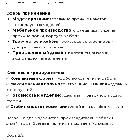
дополнительной подготовки.
Сферы применения:
Моделирование:
создание прочных макетов,
архитектурных моделей
Мебельное производство:
столешницы, сиденья,
прочные полки, корпуса мебели
Творчество и хобби:
производство сувениров и
декоративных элементов
Промышленный дизайн:
прототипы, вывески,
экспозиционные элементы
Ключевые преимущества:
✅
Компактный формат:
удобство хранения и работы
✅
Максимальная прочность:
толщина 10 мм для надежных
конструкций
✅
Готовность к отделке:
идеальная поверхность с двух
сторон
✅
Стабильность геометрии:
устойчива к деформациям
Идеально для моделистов, производителей мебели и
дизайнеров. Всегда в наличии на складе в Астрахани.
Сорт: 2/2