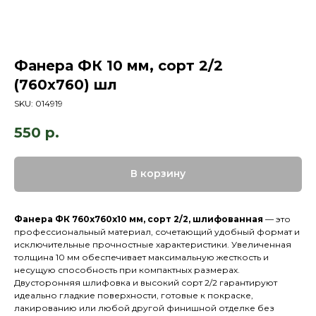
Фанера ФК 10 мм, сорт 2/2
(760х760) шл
SKU:
014919
550
р.
В корзину
Фанера ФК 760х760х10 мм, сорт 2/2, шлифованная
— это
профессиональный материал, сочетающий удобный формат и
исключительные прочностные характеристики. Увеличенная
толщина 10 мм обеспечивает максимальную жесткость и
несущую способность при компактных размерах.
Двусторонняя шлифовка и высокий сорт 2/2 гарантируют
идеально гладкие поверхности, готовые к покраске,
лакированию или любой другой финишной отделке без